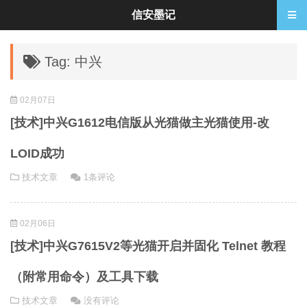
信安墨记
Tag: 中兴
02月07日
[技术]中兴G1612电信版从光猫做主光猫使用-改
LOID成功
技术文章
1条评论
02月06日
[技术]中兴G7615V2等光猫开启并固化 Telnet 教程
（附常用命令）及工具下载
技术文章
没有评论