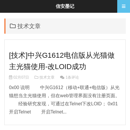
信安墨记
技术文章
[技术]中兴G1612电信版从光猫做
主光猫使用-改LOID成功
02月07日
技术文章
1条评论
0x00 说明 中兴G1612（移动+联通+电信版）从光
猫想当主光猫使用，但在web管理界面没有注册页面。
经验研究发现，可通过在Telnet下改LOID； 0x01
开启Telnet 开启Telnet...