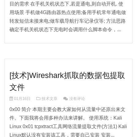
目的需求 在手机关机状态下,若是通电,则自动开机. 使
用场景 手机做4G路由器热点使用;备用手机常年通电做
转发短信未接来电;做车载导航行车记录仪等; 方法思路
确定手机关机状态下充电时会调用什么脚本命令，...
[技术]Wireshark抓取的数据包提取
文件
01月16日
技术文章
没有评论
0x00 简介 本期主要会教大家如何从流量中还原出来文
件。下面我将会用多种办法来讲解。 使用系统：Kali
Linux 0x01 tcpxtract工具网络流量提取文件(方法1) Kali
Linux默认没有安装该工具，需要自己安装 安装...