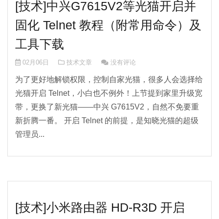
[技术]中兴G7615V2等光猫开启并
固化 Telnet 教程（附常用命令）及
工具下载
02月06日
技术文章
没有评论
为了更好地解锁权限，控制自家光猫，很多人会选择给
光猫开启 Telnet，小白也不例外！上节提到家里升级宽
带，更换了新光猫——中兴 G7615V2，自然不免要重
新折腾一番。 开启 Telnet 的前提，是知晓光猫的超级
管理员...
[技术]小米路由器 HD-R3D 开启