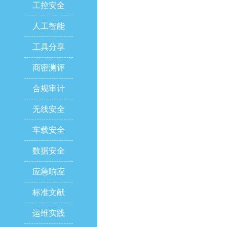
工控安全
人工智能
工具分享
商密测评
合规审计
无线安全
车载安全
数据安全
应急响应
标准文献
运维实践