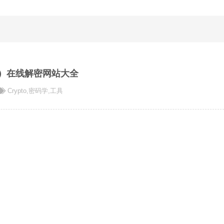
to）在线解密网站大全
Crypto
,
密码学
,
工具