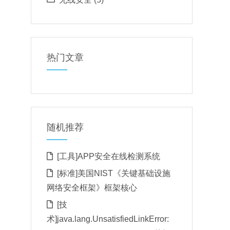
热门文章
随机推荐
[工具]APP安全在线检测系统
[标准]美国NIST《关键基础设施
网络安全框架》框架核心
[技
术]java.lang.UnsatisfiedLinkError: