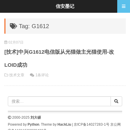
信安墨记
Tag: G1612
02月07日
[技术]中兴G1612电信版从光猫做主光猫使用-改
LOID成功
技术文章
1条评论
2000-2025
刘大硕
Powered by
Python
. Theme by
HackLiu
|
京ICP备14027283-1号
京公网