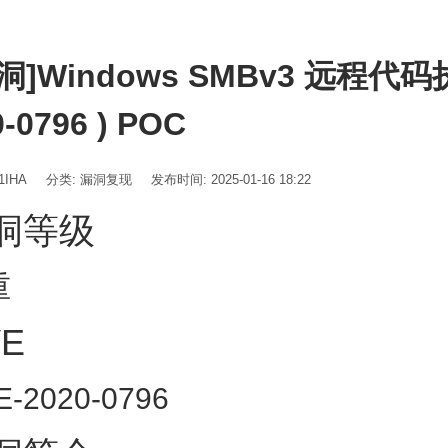
洞]Windows SMBv3 远程代码
0-0796 ) POC
1IHA
分类:
漏洞复现
发布时间: 2025-01-16 18:22
洞等级
重
VE
E-2020-0796