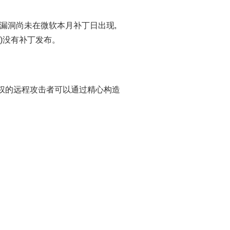
day, 该漏洞尚未在微软本月补丁日出现,
0)没有补丁发布。
授权的远程攻击者可以通过精心构造