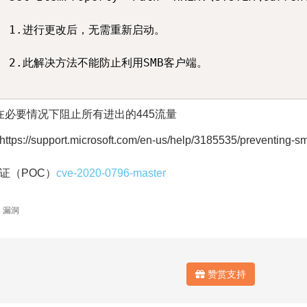
1.进行更改后，无需重新启动。

2.此解决方法不能防止利用SMB客户端。

在必要情况下阻止所有进出的445流量
ps://support.microsoft.com/en-us/help/3185535/preventing-smb-
证（POC）
cve-2020-0796-master
漏洞
赞赏支持