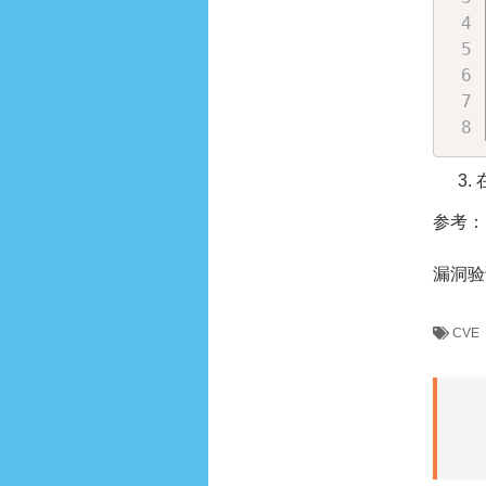
参考：htt
漏洞验
CVE