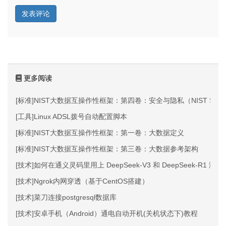
更多阅读
[标准]NIST大数据互操作性框架：第四卷：安全与隐私（NIST Special Pub
[工具]Linux ADSL拨号自动配置脚本
[标准]NIST大数据互操作性框架：第一卷：大数据定义
[标准]NIST大数据互操作性框架：第三卷：大数据参考架构
[技术]如何在通义灵码里用上 DeepSeek-V3 和 DeepSeek-R1 满血
[技术]Ngrok内网穿透（基于CentOS搭建）
[技术]菜刀连接postgresql数据库
[技术]安卓手机（Android）通电自动开机(关机状态下)教程