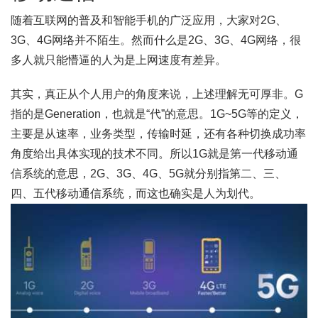
随着互联网的普及和智能手机的广泛应用，大家对2G、
3G、4G网络并不陌生。然而什么是2G、3G、4G网络，很
多人就只能懵逼的人为是上网速度有差异。
其实，真正从个人用户的角度来说，上述理解无可厚非。G
指的是Generation，也就是“代”的意思。1G~5G等的定义，
主要是从速率，业务类型，传输时延，还有各种切换成功率
角度给出具体实现的技术不同。所以1G就是第一代移动通
信系统的意思，2G、3G、4G、5G就分别指第二、三、
四、五代移动通信系统，而这也确实是人为划代。