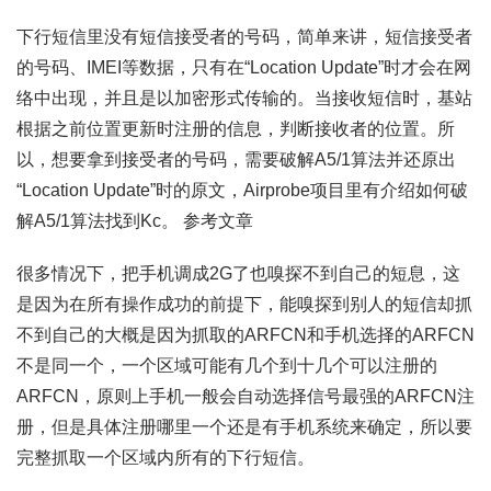
下行短信里没有短信接受者的号码，简单来讲，短信接受者
的号码、IMEI等数据，只有在“Location Update”时才会在网
络中出现，并且是以加密形式传输的。当接收短信时，基站
根据之前位置更新时注册的信息，判断接收者的位置。所
以，想要拿到接受者的号码，需要破解A5/1算法并还原出
“Location Update”时的原文，Airprobe项目里有介绍如何破
解A5/1算法找到Kc。 参考文章
很多情况下，把手机调成2G了也嗅探不到自己的短息，这
是因为在所有操作成功的前提下，能嗅探到别人的短信却抓
不到自己的大概是因为抓取的ARFCN和手机选择的ARFCN
不是同一个，一个区域可能有几个到十几个可以注册的
ARFCN，原则上手机一般会自动选择信号最强的ARFCN注
册，但是具体注册哪里一个还是有手机系统来确定，所以要
完整抓取一个区域内所有的下行短信。