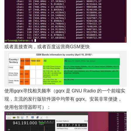
或者直接查询，或者百度运营商GSM更快
使用gqrx寻找相关频率（gqrx 是 GNU Radio 的一个前端实
现，主流的发行版软件源中均带有 gqrx。安装非常便捷，
使用包管理器即可）：