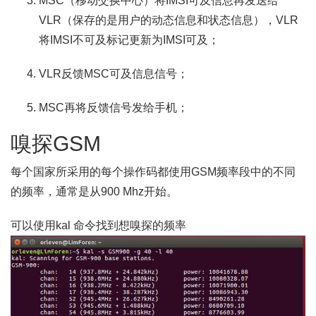
MSC（移动交换中心）将IMSI可及信息再发送给
VLR（保存的是用户的动态信息和状态信息），VLR
将IMSI不可及标记更新为IMSI可及；
VLR反馈MSC可及信息信号；
MSC再将反馈信号发给手机；
嗅探GSM
每个国家所采用的每个操作码都使用GSM频率段中的不同
的频率，通常是从900 Mhz开始。
可以使用kal 命令找到想嗅探的频率