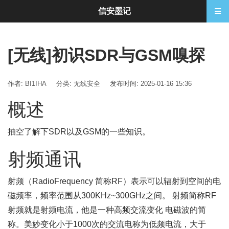
信安墨记
[无线]初识SDR与GSM嗅探
作者: BI1IHA
分类:
无线安全
发布时间: 2025-01-16 15:36
概述
抽空了解下SDR以及GSM的一些知识。
射频通讯
射频（RadioFrequency 简称RF）表示可以辐射到空间的电
磁频率，频率范围从300KHz~300GHz之间。 射频简称RF
射频就是射频电流，他是一种高频交流变化 电磁波的简
称。美妙变化小于1000次的交流电称为低频电流，大于