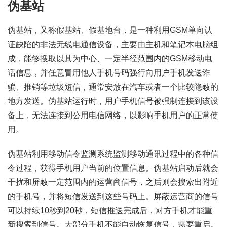
伪基站
伪基站，又称假基站、假基地台，是一种利用GSM单向认
证缺陷的非法无线电通信设备，主要由主机和笔记本电脑组
成，能够搜取以其为中心、一定半径范围内的GSM移动电
话信息，并任意冒用他人手机号码强行向用户手机发送诈
骗、推销等垃圾短信，通常安放在汽车或者一个比较隐蔽的
地方发送。伪基站运行时，用户手机信号被强制连接到该设
备上，无法连接到公用电信网络，以影响手机用户的正常使
用。
伪基站利用移动信令监测系统监测移动通讯过程中的各种信
令过程，获得手机用户当前的位置信息。伪基站启动后就会
干扰和屏蔽一定范围内的运营商信号，之后则会搜索出附近
的手机号，并将短信发送到这些号码上。屏蔽运营商的信号
可以持续10秒到20秒，短信推送完成后，对方手机才能重
新搜索到信号。大部分手机不能自动恢复信号，需要重启。