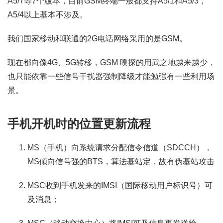
A5/7等7个版本，目前GSM终端一般都支持A5/1和A5/3，
A5/4以上基本不涉及。
我们国家移动和联通的2G电话网络采用的是GSM。
现在都向像4G、5G转移，GSM 嗅探的用武之地越来越少，
也只能依靠一些信号干扰器强制降级才能勉强有一些利用场
景。
手机开机时的位置更新流程
MS（手机）向系统请求分配信令信道（SDCCH），
MS倾向信号强的BTS，算法基站定，故有伪基站攻击
MSC收到手机发来的IMSI（国际移动用户标识号）可
及消息；