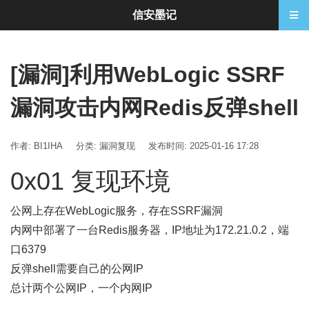
信安墨记
[漏洞]利用WebLogic SSRF
漏洞攻击内网Redis反弹shell
作者: BI1IHA
分类:
漏洞复现
发布时间: 2025-01-16 17:28
0x01 复现环境
公网上存在WebLogic服务，存在SSRF漏洞
内网中部署了一台Redis服务器，IP地址为172.21.0.2，端
口6379
反弹shell需要自己的公网IP
总计两个公网IP，一个内网IP