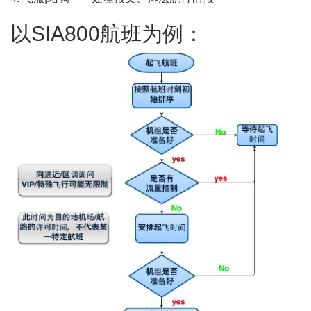
以SIA800航班为例：