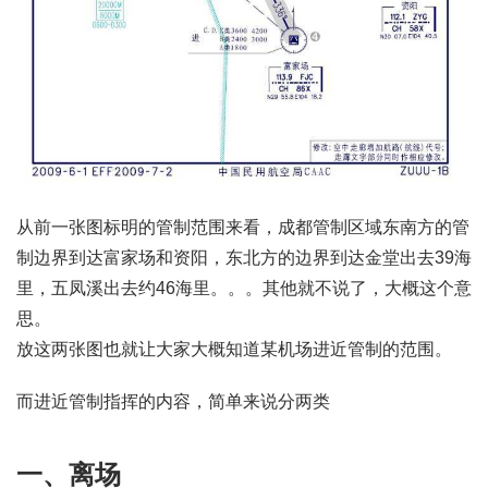
从前一张图标明的管制范围来看，成都管制区域东南方的管
制边界到达富家场和资阳，东北方的边界到达金堂出去39海
里，五凤溪出去约46海里。。。其他就不说了，大概这个意
思。
放这两张图也就让大家大概知道某机场进近管制的范围。
而进近管制指挥的内容，简单来说分两类
一、离场