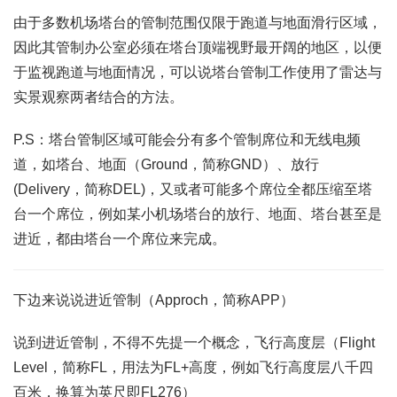
由于多数机场塔台的管制范围仅限于跑道与地面滑行区域，
因此其管制办公室必须在塔台顶端视野最开阔的地区，以便
于监视跑道与地面情况，可以说塔台管制工作使用了雷达与
实景观察两者结合的方法。
P.S：塔台管制区域可能会分有多个管制席位和无线电频
道，如塔台、地面（Ground，简称GND）、放行
(Delivery，简称DEL)，又或者可能多个席位全都压缩至塔
台一个席位，例如某小机场塔台的放行、地面、塔台甚至是
进近，都由塔台一个席位来完成。
下边来说说进近管制（Approch，简称APP）
说到进近管制，不得不先提一个概念，飞行高度层（Flight
Level，简称FL，用法为FL+高度，例如飞行高度层八千四
百米，换算为英尺即FL276）