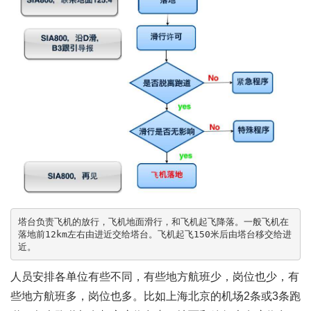
塔台负责飞机的放行，飞机地面滑行，和飞机起飞降落。一般飞机在
落地前12km左右由进近交给塔台。飞机起飞150米后由塔台移交给进
人员安排各单位有些不同，有些地方航班少，岗位也少，有
些地方航班多，岗位也多。比如上海北京的机场2条或3条跑