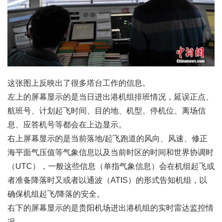
这张图上反映出了很多塔台工作的信息。
左上的屏幕显示的是当日进出港机组排班情况，延误正点、
航班号、计划起飞时间、目的地、机型、停机位、离场信
息、应答机号等都会在上边显示。
右上屏幕显示的是当前落地/起飞跑道的风向、风速、修正
海平面气压值等气象信息以及当前时区的时间和世界协调时
（UTC），一般这些信息（单指气象信息）会在机组起飞或
者准备降落时又或者以通波（ATIS）的形式告知机组，以
确保机组起飞/降落的安全。
右下的屏幕显示的是贵阳机场进出港机组的实时雷达监控情
况。