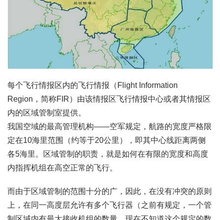
每个飞行情报区内的飞行情报（Flight Information
Region，简称FIR）由该情报区飞行情报中心或者其情报区
内的区域管制室提供。
我国空域的最高管理机构——空军规定，航路的宽度严格限
定在10海里范围（约等于20公里），即其中心线距离两侧
各5海里。区域管制的职责，就是如何在有限的宽度和高度
内指挥机组在高空正常的飞行。
而由于区域管制的范围十分的广，因此，在没有冲突的原则
上，在同一高度层允许有多个飞行器（之前有规定，一个管
制区域内有最大接收机组的数量，现在不知道这个规定的数