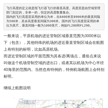
飞行高度的定义就是指飞行器飞行的垂直高度。高度层是由空域管理
部门划定的，非单一的，恒定的高度数量集合。

国内的飞行高度层采用的单位为米，在8400米至8900米的垂直间隔
为500米，其余高度垂直间隔为300米。国外的飞行高度层采用的单
一般来说，平原机场的进近管制区域垂直范围为3000米以
下（包含），其他特殊的机场的进近垂直管制区域会在航图
上有特别的标明，比如高原机场。
而进近管制区域的平面范围为其各进/离场点，通俗点来说
叫做这个机场管制空域的进出口，或者其以机场为中心半径
40海里的范围内。当然也有特例的，特例机场航图上会特别
标明。
继续上航图说明