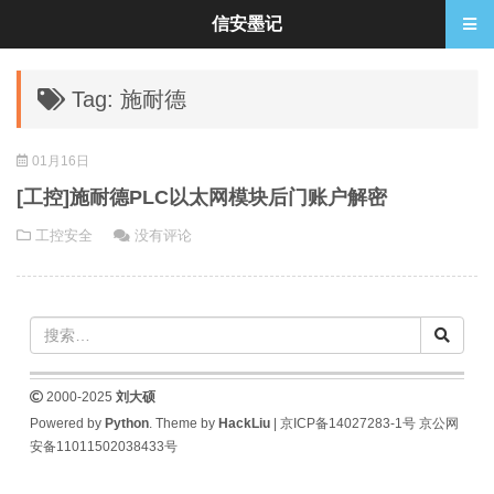
信安墨记
Tag: 施耐德
01月16日
[工控]施耐德PLC以太网模块后门账户解密
工控安全
没有评论
2000-2025
刘大硕
Powered by
Python
. Theme by
HackLiu
|
京ICP备14027283-1号
京公网
安备11011502038433号