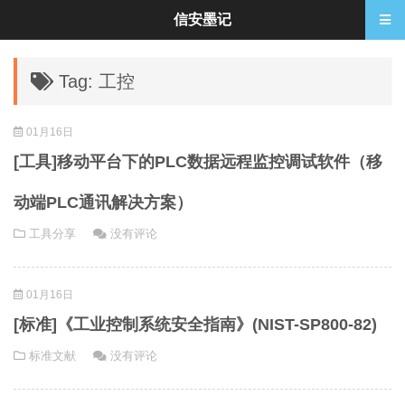
信安墨记
Tag: 工控
01月16日
[工具]移动平台下的PLC数据远程监控调试软件（移
动端PLC通讯解决方案）
工具分享
没有评论
01月16日
[标准]《工业控制系统安全指南》(NIST-SP800-82)
标准文献
没有评论