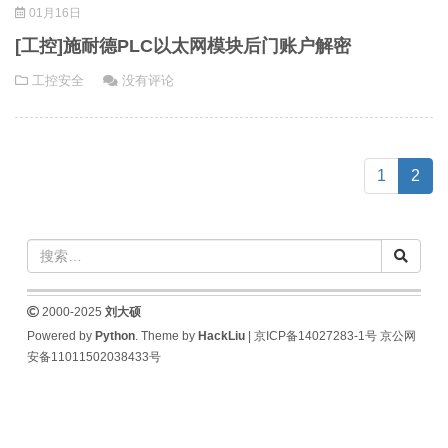
01月16日
[工控]施耐德PLC以太网模块后门账户解密
工控安全
没有评论
(cur
1
2
2000-2025
刘大硕
Powered by
Python
. Theme by
HackLiu
|
京ICP备14027283-1号
京公网
安备11011502038433号